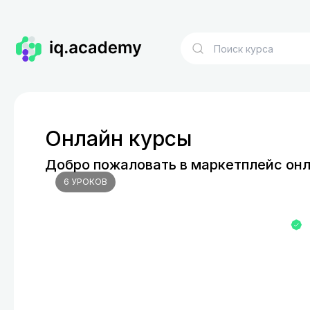
Онлайн курсы
Добро пожаловать в маркетплейс онл
6
УРОКОВ
Секреты идеального кальяна