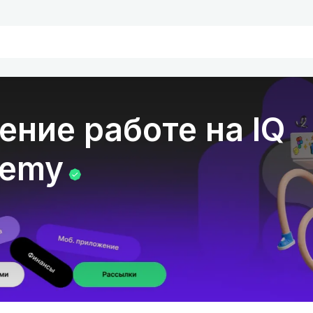
ение работе на IQ
demy