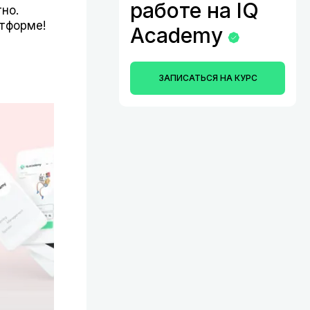
работе на IQ
но.
атформе!
Academy
ЗАПИСАТЬСЯ НА КУРС