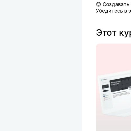
😉 Создавать 
Убедитесь в 
Этот ку