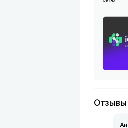
сетях
Виджеты
Виджеты
Виджеты
Виджеты
Виджеты
Отзывы
Виджеты
Виджеты
Ан