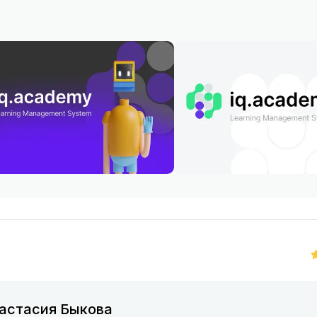
. Аудио.
. Спойлер.
. Анкета.
. Единственный правильный ответ.
. Множественный ответ.
. Свой ответ.
. Правильный порядок.
астасия Быкова